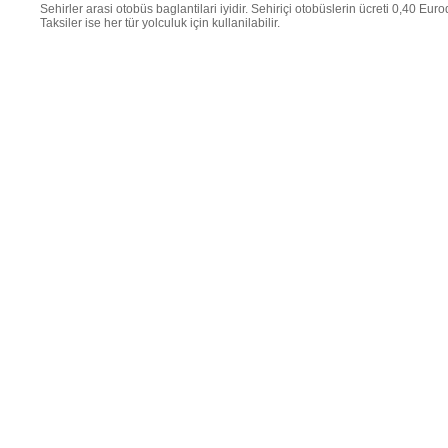
Sehirler arasi otobüs baglantilari iyidir. Sehiriçi otobüslerin ücreti 0,40 Euro
Taksiler ise her tür yolculuk için kullanilabilir.