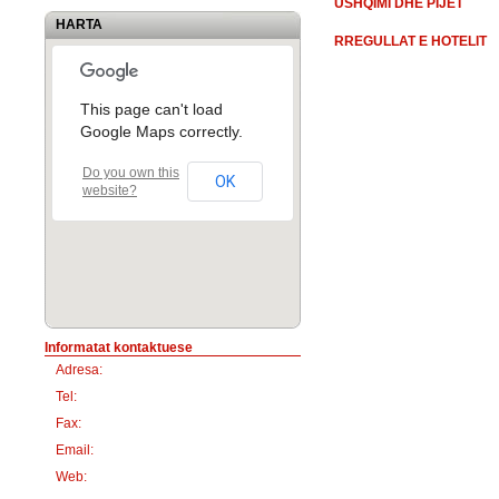
USHQIMI DHE PIJET
HARTA
RREGULLAT E HOTELIT
This page can't load
Google Maps correctly.
Do you own this
OK
website?
Informatat kontaktuese
Adresa:
Tel:
Fax:
Email:
Web: