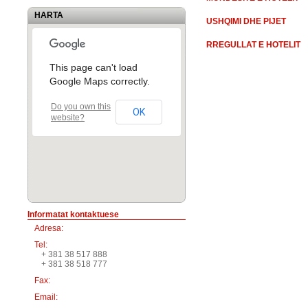
HARTA
USHQIMI DHE PIJET
RREGULLAT E HOTELIT
This page can't load
Google Maps correctly.
Do you own this
OK
website?
Informatat kontaktuese
Adresa:
Tel:
+ 381 38 517 888
+ 381 38 518 777
Fax:
Email: